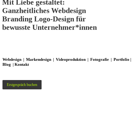
Mit Liebe gestaltet:
Ganzheitliches
Webdesign
Branding
Logo-Design
für
bewusste Unternehmer*innen
Webdesign
|
Markendesign
|
Videoproduktion
|
Fotografie
|
Portfolio
|
Blog
|
Kontakt
Erstgespräch buchen