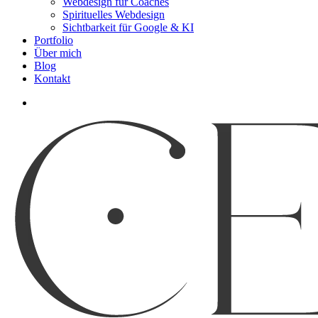
Webdesign für Coaches
Spirituelles Webdesign
Sichtbarkeit für Google & KI
Portfolio
Über mich
Blog
Kontakt