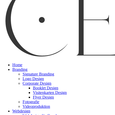
Menu
Home
Branding
Signature Branding
Logo Design
Corporate Design
Booklet Design
Visitenkarten Design
Flyer Design
Fotografie
Videoproduktion
Webdesign