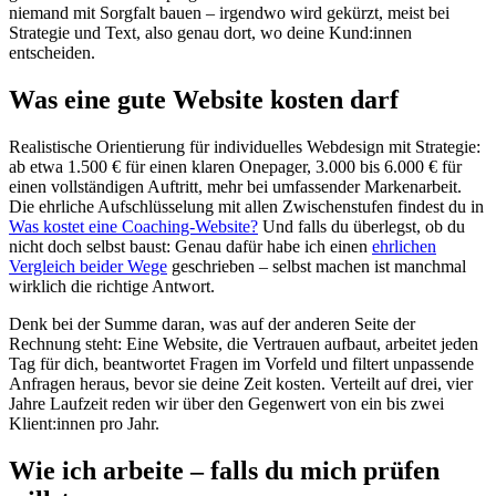
niemand mit Sorgfalt bauen – irgendwo wird gekürzt, meist bei
Strategie und Text, also genau dort, wo deine Kund:innen
entscheiden.
Was eine gute Website kosten darf
Realistische Orientierung für individuelles Webdesign mit Strategie:
ab etwa 1.500 € für einen klaren Onepager, 3.000 bis 6.000 € für
einen vollständigen Auftritt, mehr bei umfassender Markenarbeit.
Die ehrliche Aufschlüsselung mit allen Zwischenstufen findest du in
Was kostet eine Coaching-Website?
Und falls du überlegst, ob du
nicht doch selbst baust: Genau dafür habe ich einen
ehrlichen
Vergleich beider Wege
geschrieben – selbst machen ist manchmal
wirklich die richtige Antwort.
Denk bei der Summe daran, was auf der anderen Seite der
Rechnung steht: Eine Website, die Vertrauen aufbaut, arbeitet jeden
Tag für dich, beantwortet Fragen im Vorfeld und filtert unpassende
Anfragen heraus, bevor sie deine Zeit kosten. Verteilt auf drei, vier
Jahre Laufzeit reden wir über den Gegenwert von ein bis zwei
Klient:innen pro Jahr.
Wie ich arbeite – falls du mich prüfen