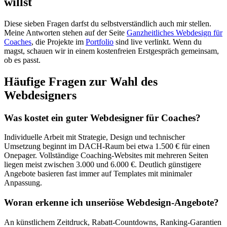
willst
Diese sieben Fragen darfst du selbstverständlich auch mir stellen.
Meine Antworten stehen auf der Seite
Ganzheitliches Webdesign für
Coaches
, die Projekte im
Portfolio
sind live verlinkt. Wenn du
magst, schauen wir in einem kostenfreien Erstgespräch gemeinsam,
ob es passt.
Häufige Fragen zur Wahl des
Webdesigners
Was kostet ein guter Webdesigner für Coaches?
Individuelle Arbeit mit Strategie, Design und technischer
Umsetzung beginnt im DACH-Raum bei etwa 1.500 € für einen
Onepager. Vollständige Coaching-Websites mit mehreren Seiten
liegen meist zwischen 3.000 und 6.000 €. Deutlich günstigere
Angebote basieren fast immer auf Templates mit minimaler
Anpassung.
Woran erkenne ich unseriöse Webdesign-Angebote?
An künstlichem Zeitdruck, Rabatt-Countdowns, Ranking-Garantien