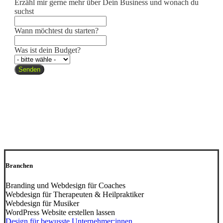
Erzähl mir gerne mehr über Dein Business und wonach du
suchst
Wann möchtest du starten?
Was ist dein Budget?
Senden
Branchen
Branding und Webdesign für Coaches
Webdesign für Therapeuten & Heilpraktiker
Webdesign für Musiker
WordPress Website erstellen lassen
Design für bewusste Unternehmer:innen