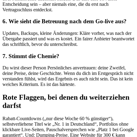
Entscheidung sein – aber niemals eine, die du erst nach
Vertragsschluss entdeckst.
6. Wie sieht die Betreuung nach dem Go-live aus?
Updates, Backups, kleine Änderungen: Kläre vorher, was nach der
Übergabe passiert und was es kostet. Ein fairer Anbieter beantwortet
das schriftlich, bevor du unterschreibst.
7. Stimmt die Chemie?
Du wirst dieser Person Persönliches anvertrauen: deine Zweifel,
deine Preise, deine Geschichte. Wenn du dich im Erstgespräch nicht
verstanden fühlst, wird das Ergebnis es auch nicht sein. Das ist kein
weiches Kriterium. Es ist das härteste.
Rote Flaggen, bei denen du weiterziehen
darfst
Rabatt-Countdowns („nur diese Woche 60 % günstiger“),
selbstverliehene Titel wie „Nr. 1 in Deutschland“, Portfolios ohne
klickbare Live-Seiten, Pauschalversprechen wie „Platz 1 bei Google
garantiert“. Und: Dumping-Preise. Eine Website für 300 € kann