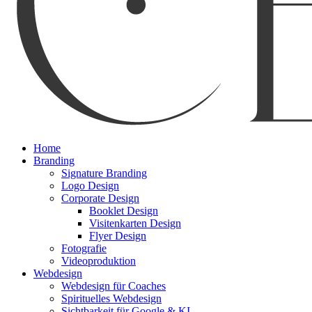
Menu
Home
Branding
Signature Branding
Logo Design
Corporate Design
Booklet Design
Visitenkarten Design
Flyer Design
Fotografie
Videoproduktion
Webdesign
Webdesign für Coaches
Spirituelles Webdesign
Sichtbarkeit für Google & KI