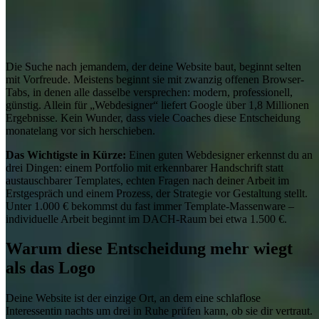
Die Suche nach jemandem, der deine Website baut, beginnt selten
mit Vorfreude. Meistens beginnt sie mit zwanzig offenen Browser-
Tabs, in denen alle dasselbe versprechen: modern, professionell,
günstig. Allein für „Webdesigner“ liefert Google über 1,8 Millionen
Ergebnisse. Kein Wunder, dass viele Coaches diese Entscheidung
monatelang vor sich herschieben.
Das Wichtigste in Kürze:
Einen guten Webdesigner erkennst du an
drei Dingen: einem Portfolio mit erkennbarer Handschrift statt
austauschbarer Templates, echten Fragen nach deiner Arbeit im
Erstgespräch und einem Prozess, der Strategie vor Gestaltung stellt.
Unter 1.000 € bekommst du fast immer Template-Massenware –
individuelle Arbeit beginnt im DACH-Raum bei etwa 1.500 €.
Warum diese Entscheidung mehr wiegt
als das Logo
Deine Website ist der einzige Ort, an dem eine schlaflose
Interessentin nachts um drei in Ruhe prüfen kann, ob sie dir vertraut.