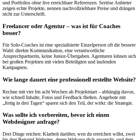
und Portfolios ohne live erreichbare Referenzen. Seriöse Anbieter
zeigen echte Projekte, nennen nachvollziehbare Preise und drängen
nicht zur Unterschrift.
Freelancer oder Agentur – was ist für Coaches
besser?
Für Solo-Coaches ist eine spezialisierte Einzelperson oft die bessere
Wahl: direkte Kommunikation, eine verantwortliche
Ansprechpartnerin, keine Junior-Übergaben. Agenturen lohnen sich
bei großen Projekten mit vielen Beteiligten und laufenden
Kampagnen.
Wie lange dauert eine professionell erstellte Website?
Rechne mit vier bis acht Wochen ab Projektstart – abhängig davon,
wie schnell Inhalte, Fotos und Feedback fließen. Angebote mit
„fertig in drei Tagen“ sparen sich den Teil, der wirkt: die Strategie.
Was sollte ich vorbereiten, bevor ich einen
Webdesigner anfrage?
Drei Dinge reichen: Klarheit darüber, wen du erreichen willst, zwei
bis drei Beispiel-Websites, deren Wirkung dich anspricht, und dein