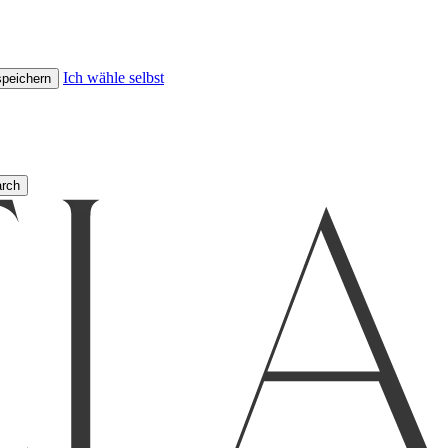
Ich wähle selbst
speichern
rch