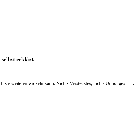
selbst erklärt.
d ich sie weiterentwickeln kann. Nichts Verstecktes, nichts Unnötiges — 