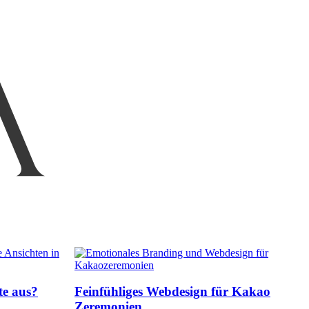
te aus?
Feinfühliges Webdesign für Kakao
Zeremonien