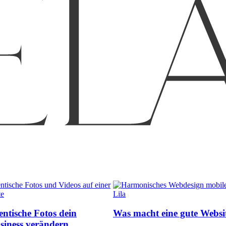
tische Fotos dein
Was macht eine gute Websi
siness verändern