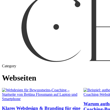
Category
Webseiten
Warum authen
Klares Webdesign & Branding für eine
Coaching-Bu