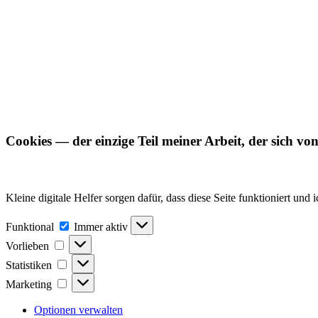
Cookies — der einzige Teil meiner Arbeit, der sich von 
Kleine digitale Helfer sorgen dafür, dass diese Seite funktioniert un
Funktional
Funktional
Immer aktiv
Vorlieben
Vorlieben
Statistiken
Statistiken
Marketing
Marketing
Optionen verwalten