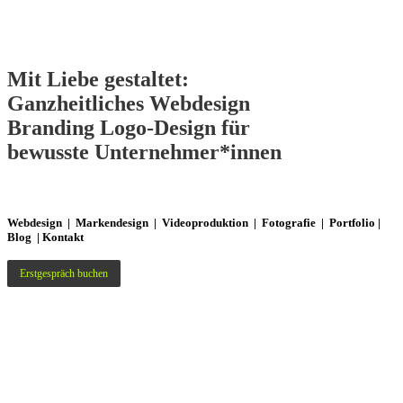
Mit Liebe gestaltet:
Ganzheitliches
Webdesign
Branding
Logo-Design
für
bewusste Unternehmer*innen
Webdesign
|
Markendesign
|
Videoproduktion
|
Fotografie
|
Portfolio
|
Blog
|
Kontakt
Erstgespräch buchen