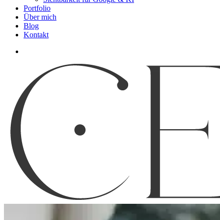
Portfolio
Über mich
Blog
Kontakt