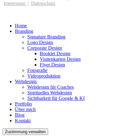
Impressum
|
Datenschutz
Home
Branding
Signature Branding
Logo Design
Corporate Design
Booklet Design
Visitenkarten Design
Flyer Design
Fotografie
Videoproduktion
Webdesign
Webdesign für Coaches
Spirituelles Webdesign
Sichtbarkeit für Google & KI
Portfolio
Über mich
Blog
Kontakt
Zustimmung verwalten