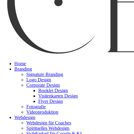
Menu
Home
Branding
Signature Branding
Logo Design
Corporate Design
Booklet Design
Visitenkarten Design
Flyer Design
Fotografie
Videoproduktion
Webdesign
Webdesign für Coaches
Spirituelles Webdesign
Sichtbarkeit für Google & KI