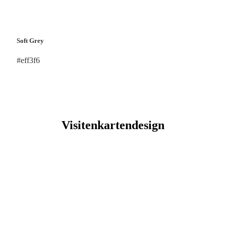
Soft Grey
#eff3f6
Visitenkartendesign