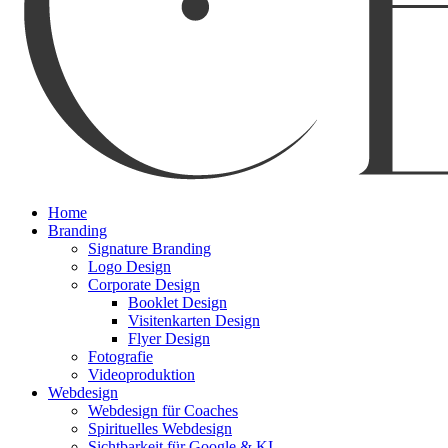
Menu
Home
Branding
Signature Branding
Logo Design
Corporate Design
Booklet Design
Visitenkarten Design
Flyer Design
Fotografie
Videoproduktion
Webdesign
Webdesign für Coaches
Spirituelles Webdesign
Sichtbarkeit für Google & KI