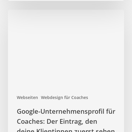
Google-
Unternehmensprofil
für
Coaches:
Der
Eintrag,
den
deine
Klientinnen
zuerst
sehen
Webseiten
Webdesign für Coaches
Google-Unternehmensprofil für
Coaches: Der Eintrag, den
deine Klientinnen zuerst sehen