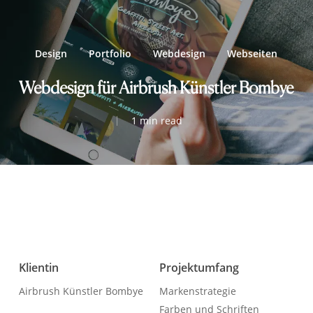
Design
Portfolio
Webdesign
Webseiten
Webdesign für Airbrush Künstler Bombye
1 min read
Klientin
Projektumfang
Airbrush Künstler Bombye
Markenstrategie
Farben und Schriften