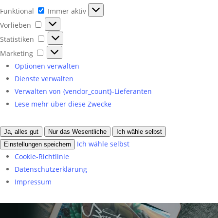
Funktional
Funktional
Immer aktiv
Vorlieben
Vorlieben
Statistiken
Statistiken
Marketing
Marketing
Optionen verwalten
Dienste verwalten
Verwalten von {vendor_count}-Lieferanten
Lese mehr über diese Zwecke
Ja, alles gut
Nur das Wesentliche
Ich wähle selbst
Ich wähle selbst
Einstellungen speichern
Cookie-Richtlinie
Datenschutzerklärung
Impressum