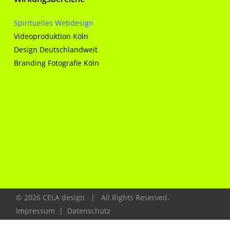
Spirituelles Webdesign
Videoproduktion Köln
Design Deutschlandweit
Branding Fotografie Köln
©
2026
CELA design | All Rights Reserved.
Impressum
|
Datenschutz