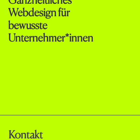
Webdesign
für
bewusste
Unternehmer*innen
Webdesign
|
Markendesign
|
Videoproduktion
|
Fotografie
|
Portfolio
|
Blog
|
Kontakt
Erstgespräch buchen
Kontakt