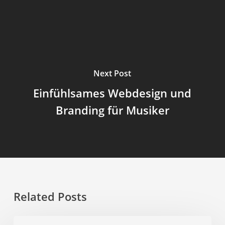
Next Post
Einfühlsames Webdesign und
Branding für Musiker
Related Posts
Online-