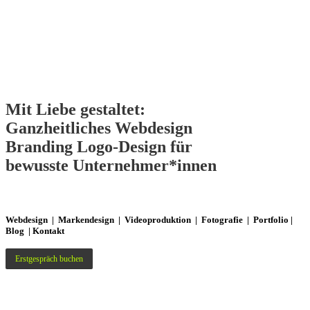
Mit Liebe gestaltet:
Ganzheitliches
Webdesign
Branding
Logo-Design
für
bewusste Unternehmer*innen
Webdesign
|
Markendesign
|
Videoproduktion
|
Fotografie
|
Portfolio
|
Blog
|
Kontakt
Erstgespräch buchen