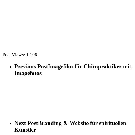
Post Views:
1.106
Previous Post
Imagefilm für Chiropraktiker mit
Imagefotos
Next Post
Branding & Website für spirituellen
Künstler