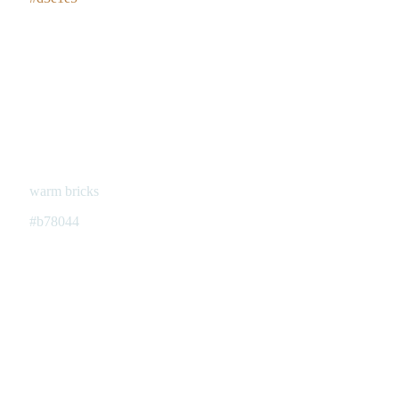
warm bricks
#b78044