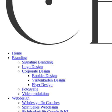
Menu
Home
Branding
Signature Branding
Logo Design
Corporate Design
Booklet Design
Visitenkarten Design
Flyer Design
Fotografie
Videoproduktion
Webdesign
Webdesign für Coaches
Spirituelles Webdesign
Sichtbarkeit für Google & KI