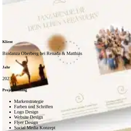
Klient
Biodanza Oberberg bei Renada & Matthias
Jahr
2023
Projektumfang
Markenstrategie
Farben und Schriften
Logo Design
Website Design
Flyer Design
Social Media Konzept