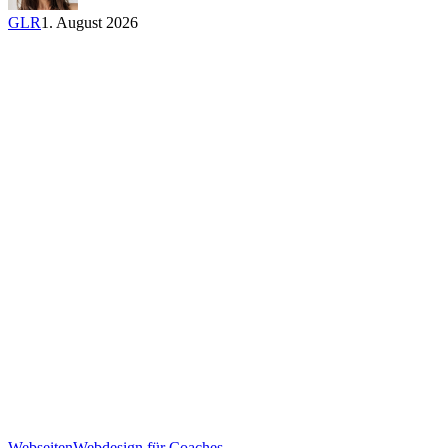
GLR
1. August 2026
Google-
Webseiten
Webdesign für Coaches