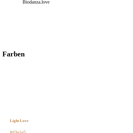
Biodanza.love
Farben
Light Love
#d3e1e5