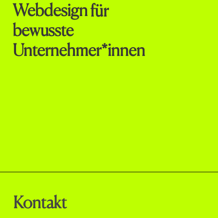
Webdesign
für
bewusste
Unternehmer*innen
Webdesign
|
Markendesign
|
Videoproduktion
|
Fotografie
|
Portfolio
|
Blog
|
Kontakt
Erstgespräch buchen
Kontakt